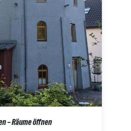
en – Räume öffnen