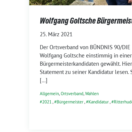
Wolfgang Goltsche Bürgermeis
25. März 2021
Der Ortsverband von BÜNDNIS 90/DIE
Wolfgang Goltsche einstimmig in eine
Bürgermeisterkandidaten gewählt. Hier 
Statement zu seiner Kandidatur lesen.
[…]
Allgemein
,
Ortsverband
,
Wahlen
2021
,
Bürgermeister
,
Kandidatur
,
Ritterhud