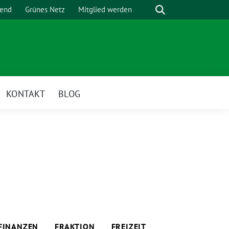
Suche
gend
Grünes Netz
Mitglied werden
KONTAKT
BLOG
FINANZEN
FRAKTION
FREIZEIT