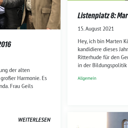
Listenplatz 8: Ma
15. August 2021
Hey, ich bin Marten Kö
2016
kandidiere dieses Jah
Ritterhude für den G
in der Bildungspolitik
ung der alten
n großer Harmonie. Es
Allgemein
nda. Frau Geils
WEITERLESEN