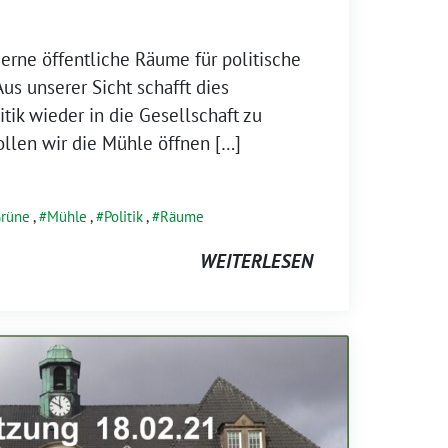
erne öffentliche Räume für politische
us unserer Sicht schafft dies
tik wieder in die Gesellschaft zu
llen wir die Mühle öffnen […]
rüne
,
Mühle
,
Politik
,
Räume
WEITERLESEN