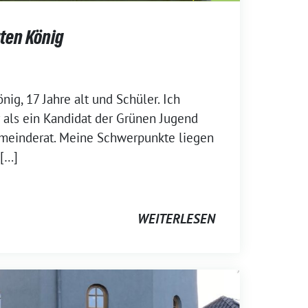
rten König
nig, 17 Jahre alt und Schüler. Ich
r als ein Kandidat der Grünen Jugend
emeinderat. Meine Schwerpunkte liegen
 […]
WEITERLESEN