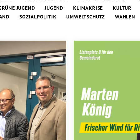
GRÜNE JUGEND
JUGEND
KLIMAKRISE
KULTUR
AND
SOZIALPOLITIK
UMWELTSCHUTZ
WAHLEN