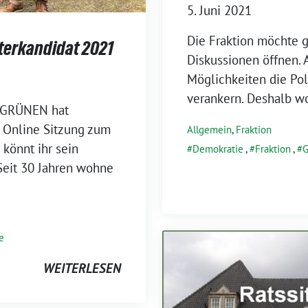
5. Juni 2021
Die Fraktion möchte g
terkandidat 2021
Diskussionen öffnen. A
Möglichkeiten die Poli
verankern. Deshalb wo
 GRÜNEN hat
r Online Sitzung zum
Allgemein
,
Fraktion
könnt ihr sein
Demokratie
,
Fraktion
,
G
 Seit 30 Jahren wohne
e
WEITERLESEN