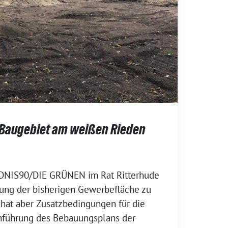
Baugebiet am weißen Rieden
NDNIS90/DIE GRÜNEN im Rat Ritterhude
ng der bisherigen Gewerbefläche zu
 hat aber Zusatzbedingungen für die
hführung des Bebauungsplans der