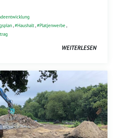
deentwicklung
gsplan
,
Haushalt
,
Platjenwerbe
,
trag
WEITERLESEN