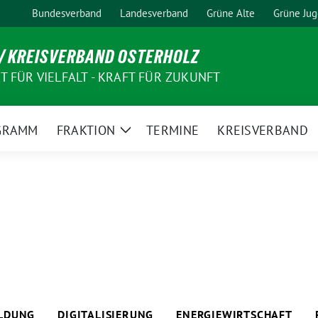
Bundesverband
Landesverband
Grüne Alte
Grüne Ju
/ KREISVERBAND OSTERHOLZ
 FÜR VIELFALT - KRAFT FÜR ZUKUNFT
GRAMM
FRAKTION
TERMINE
KREISVERBAND
Zeige
Untermenü
ILDUNG
DIGITALISIERUNG
ENERGIEWIRTSCHAFT