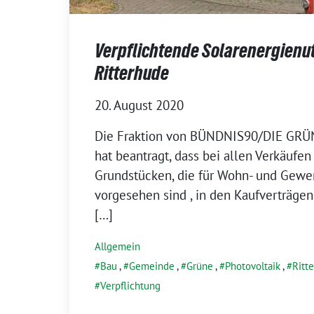
Verpflichtende Solarenergienu
Ritterhude
20. August 2020
Die Fraktion von BÜNDNIS90/DIE GRÜN
hat beantragt, dass bei allen Verkäufe
Grundstücken, die für Wohn- und Gew
vorgesehen sind , in den Kaufverträgen
[…]
Allgemein
Bau
,
Gemeinde
,
Grüne
,
Photovoltaik
,
Ritt
Verpflichtung