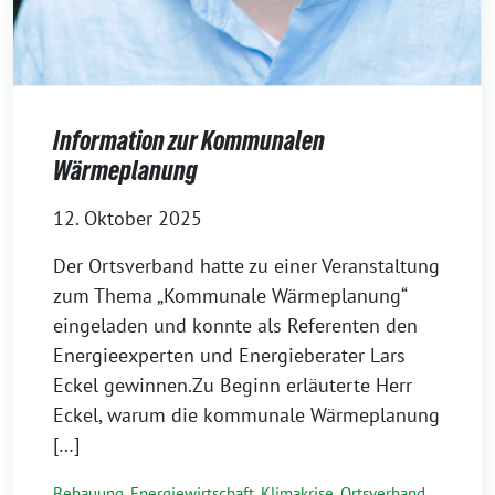
Information zur Kommunalen
Wärmeplanung
12. Oktober 2025
Der Ortsverband hatte zu einer Veranstaltung
zum Thema „Kommunale Wärmeplanung“
eingeladen und konnte als Referenten den
Energieexperten und Energieberater Lars
Eckel gewinnen.Zu Beginn erläuterte Herr
Eckel, warum die kommunale Wärmeplanung
[…]
Bebauung
,
Energiewirtschaft
,
Klimakrise
,
Ortsverband
,