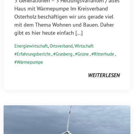
3 Generationen – 3 Heizungsvarianten / altes
Haus mit Wärmepumpe Im Kreisverband
Osterholz beschäftigen wir uns gerade viel
mit dem Thema Wohnen und Bauen. Daher
gibt es hier heute einfach […]
Energiewirtschaft
,
Ortsverband
,
Wirtschaft
Erfahrungsbericht
,
Grasberg
,
Grüne
,
Ritterhude
,
Wärmepumpe
WEITERLESEN