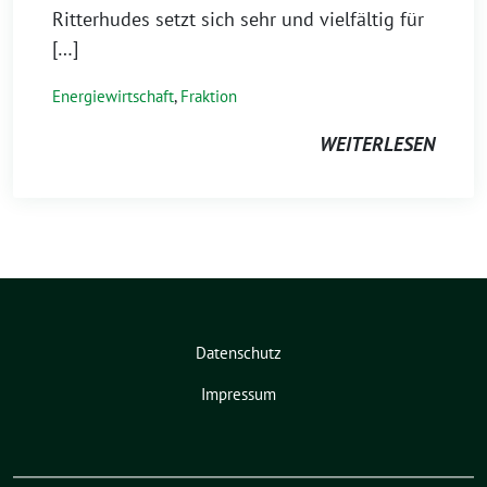
Ritterhudes setzt sich sehr und vielfältig für
[…]
Energiewirtschaft
,
Fraktion
WEITERLESEN
Datenschutz
Impressum