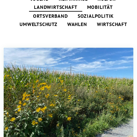
LANDWIRTSCHAFT
MOBILITÄT
ORTSVERBAND
SOZIALPOLITIK
UMWELTSCHUTZ
WAHLEN
WIRTSCHAFT