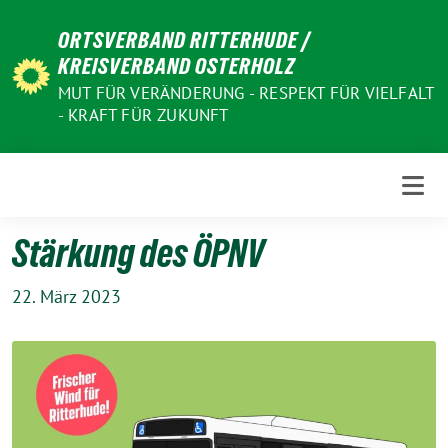
Weiter
ORTSVERBAND RITTERHUDE /
zum
KREISVERBAND OSTERHOLZ
Inhalt
MUT FÜR VERÄNDERUNG - RESPEKT FÜR VIELFALT
- KRAFT FÜR ZUKUNFT
Stärkung des ÖPNV
22. März 2023