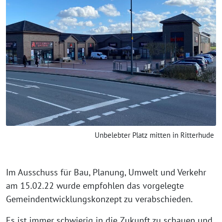
Unbelebter Platz mitten in Ritterhude
Im Ausschuss für Bau, Planung, Umwelt und Verkehr
am 15.02.22 wurde empfohlen das vorgelegte
Gemeindentwicklungskonzept zu verabschieden.
Es ist immer schwierig in die Zukunft zu schauen und