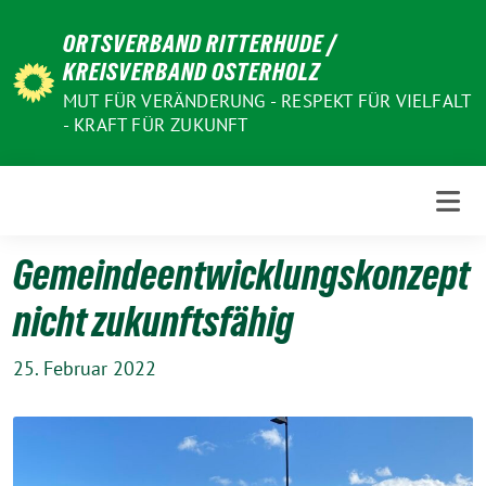
Weiter
ORTSVERBAND RITTERHUDE /
zum
KREISVERBAND OSTERHOLZ
Inhalt
MUT FÜR VERÄNDERUNG - RESPEKT FÜR VIELFALT
- KRAFT FÜR ZUKUNFT
Gemeindeentwicklungskonzept
nicht zukunftsfähig
25. Februar 2022