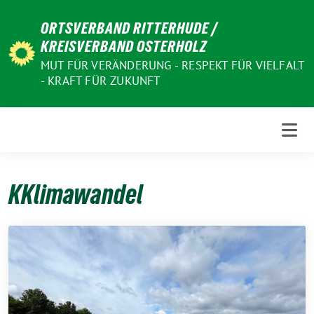
Weiter
ORTSVERBAND RITTERHUDE /
zum
KREISVERBAND OSTERHOLZ
Inhalt
MUT FÜR VERÄNDERUNG - RESPEKT FÜR VIELFALT
- KRAFT FÜR ZUKUNFT
KKlimawandel