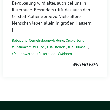
Bevölkerung wird älter, auch bei uns in
Ritterhude. Besonders trifft das auch den
Ortsteil Platjenwerbe zu. Viele ältere
Menschen leben allein in großen Häusern,
[…]
Bebauung
,
Gemeindeentwicklung
,
Ortsverband
Einsamkeit
,
Grüne
,
Hausteilen
,
Hausumbau
,
Platjenwerbe
,
Ritterhude
,
Wohnen
WEITERLESEN