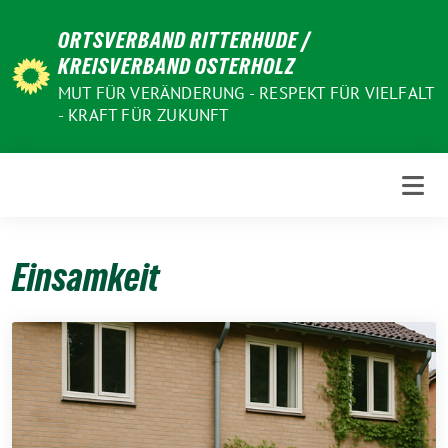
Weiter
ORTSVERBAND RITTERHUDE /
zum
KREISVERBAND OSTERHOLZ
Inhalt
MUT FÜR VERÄNDERUNG - RESPEKT FÜR VIELFALT
- KRAFT FÜR ZUKUNFT
Einsamkeit