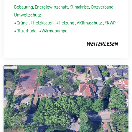
Bebauung
,
Energiewirtschaft
,
Klimakrise
,
Ortsverband
,
Umweltschutz
Grüne
,
Heizkosten
,
Heizung
,
Klimaschutz
,
KWP
,
Ritterhude
,
Wärmepumpe
WEITERLESEN