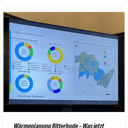
Wärmeplanung Ritterhude – Was jetzt