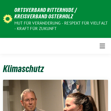
Weiter
ORTSVERBAND RITTERHUDE /
zum
KREISVERBAND OSTERHOLZ
Inhalt
MUT FÜR VERÄNDERUNG - RESPEKT FÜR VIELFALT
- KRAFT FÜR ZUKUNFT
Klimaschutz