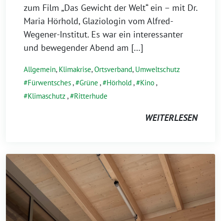
zum Film „Das Gewicht der Welt“ ein – mit Dr.
Maria Hörhold, Glaziologin vom Alfred-
Wegener-Institut. Es war ein interessanter
und bewegender Abend am […]
Allgemein
,
Klimakrise
,
Ortsverband
,
Umweltschutz
Fürwentsches
,
Grüne
,
Hörhold
,
Kino
,
Klimaschutz
,
Ritterhude
WEITERLESEN