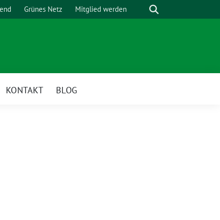
Suche
gend
Grünes Netz
Mitglied werden
KONTAKT
BLOG