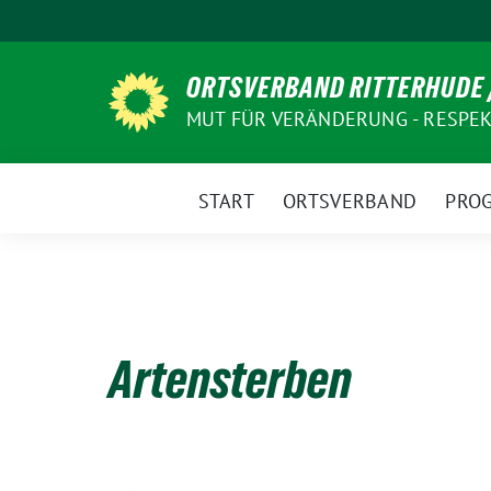
Weiter
zum
Inhalt
ORTSVERBAND RITTERHUDE 
MUT FÜR VERÄNDERUNG - RESPEKT
START
ORTSVERBAND
PRO
Artensterben