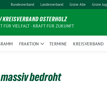
Bundesverband
Landesverband
Grüne Alte
Grüne Ju
/ KREISVERBAND OSTERHOLZ
 FÜR VIELFALT - KRAFT FÜR ZUKUNFT
GRAMM
FRAKTION
TERMINE
KREISVERBAND
Zeige
Untermenü
t massiv bedroht