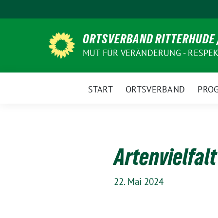
Weiter
zum
Inhalt
ORTSVERBAND RITTERHUDE 
MUT FÜR VERÄNDERUNG - RESPEKT
START
ORTSVERBAND
PRO
Artenvielfal
22. Mai 2024