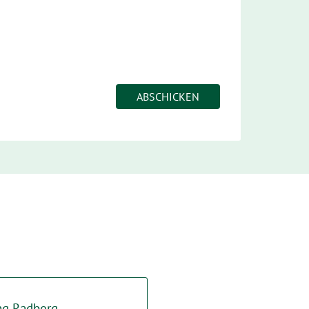
ng Radberg