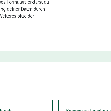
ses Formulars erklärst du
ung deiner Daten durch
eiteres bitte der
Ihlpohl
Kommentar Erweiteru