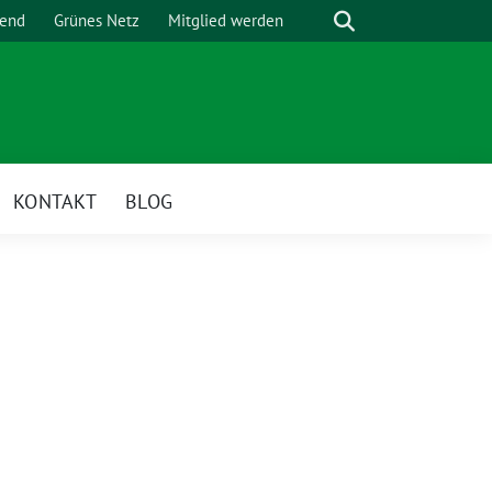
Suche
gend
Grünes Netz
Mitglied werden
KONTAKT
BLOG