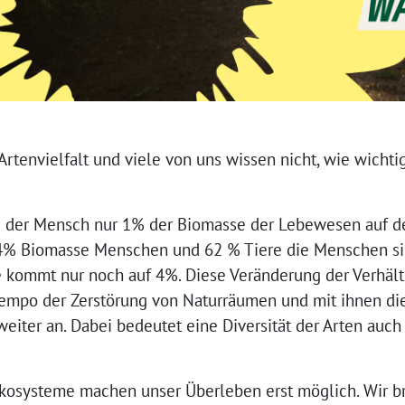
Artenvielfalt und viele von uns wissen nicht, wie wichtig
e der Mensch nur 1% der Biomasse der Lebewesen auf d
34% Biomasse Menschen und 62 % Tiere die Menschen sic
e kommt nur noch auf 4%. Diese Veränderung der Verhältn
 Tempo der Zerstörung von Naturräumen und mit ihnen di
eiter an. Dabei bedeutet eine Diversität der Arten auch
Ökosysteme machen unser Überleben erst möglich. Wir b