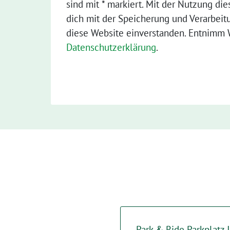
sind mit * markiert. Mit der Nutzung die
dich mit der Speicherung und Verarbeit
diese Website einverstanden. Entnimm W
Datenschutzerklärung
.
Park & Ride Parkplatz 