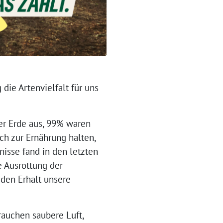
 die Artenvielfalt für uns
er Erde aus, 99% waren
h zur Ernährung halten,
isse fand in den letzten
e Ausrottung der
 den Erhalt unsere
rauchen saubere Luft,