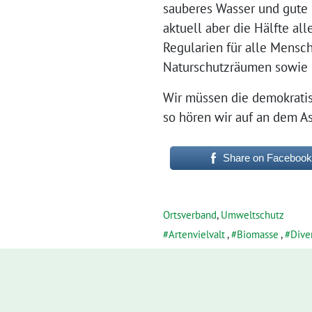
sauberes Wasser und gute 
aktuell aber die Hälfte al
Regularien für alle Mensc
Naturschutzräumen sowie 
Wir müssen die demokratis
so hören wir auf an dem As
Share on Facebook
Ortsverband
,
Umweltschutz
Artenvielvalt
,
Biomasse
,
Diver