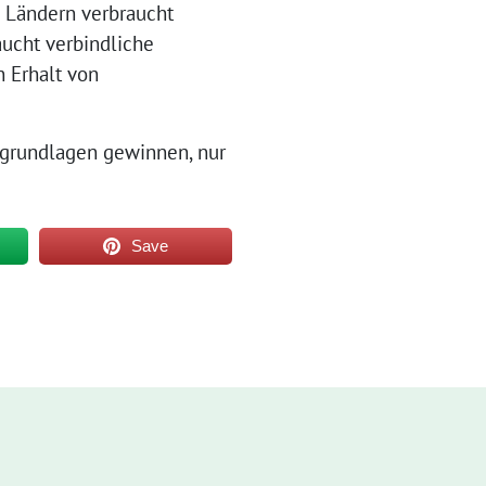
 Ländern verbraucht
aucht verbindliche
 Erhalt von
sgrundlagen gewinnen, nur
Save