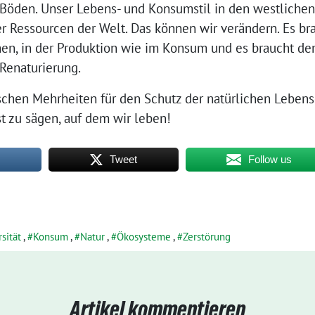
Böden. Unser Lebens- und Konsumstil in den westlichen
ler Ressourcen der Welt. Das können wir verändern. Es br
hen, in der Produktion wie im Konsum und es braucht den
Renaturierung.
chen Mehrheiten für den Schutz der natürlichen Leben
t zu sägen, auf dem wir leben!
Tweet
Follow us
sität
,
Konsum
,
Natur
,
Ökosysteme
,
Zerstörung
Artikel kommentieren