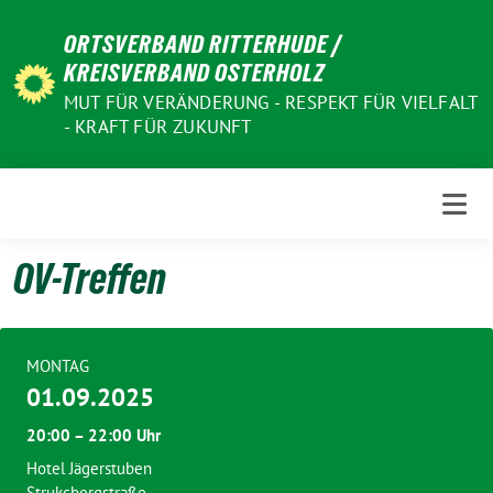
Weiter
ORTSVERBAND RITTERHUDE /
zum
KREISVERBAND OSTERHOLZ
Inhalt
MUT FÜR VERÄNDERUNG - RESPEKT FÜR VIELFALT
- KRAFT FÜR ZUKUNFT
OV-Treffen
MONTAG
01.09.2025
20:00 – 22:00 Uhr
Hotel Jägerstuben
Strukcbergstraße