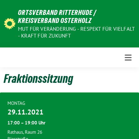
Weiter
ORTSVERBAND RITTERHUDE /
zum
KREISVERBAND OSTERHOLZ
Inhalt
MUT FÜR VERÄNDERUNG - RESPEKT FÜR VIELFALT
- KRAFT FÜR ZUKUNFT
Fraktionssitzung
MONTAG
29.11.2021
17:00 – 19:00 Uhr
Rathaus, Raum 26
Riesstraße