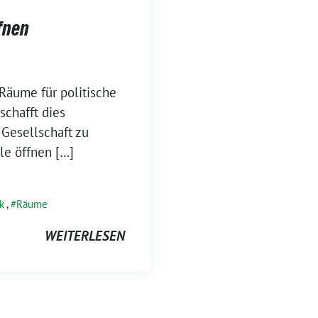
fnen
Räume für politische
schafft dies
 Gesellschaft zu
le öffnen […]
ik
,
Räume
WEITERLESEN