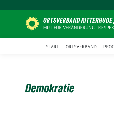
Weiter
zum
Inhalt
ORTSVERBAND RITTERHUDE 
MUT FÜR VERÄNDERUNG - RESPEKT
START
ORTSVERBAND
PRO
Demokratie