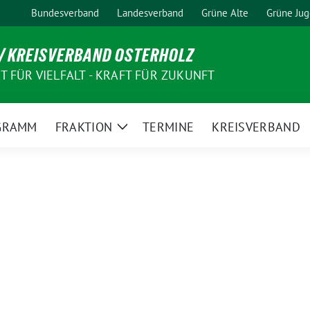
Bundesverband
Landesverband
Grüne Alte
Grüne Ju
/ KREISVERBAND OSTERHOLZ
 FÜR VIELFALT - KRAFT FÜR ZUKUNFT
GRAMM
FRAKTION
TERMINE
KREISVERBAND
Zeige
Untermenü