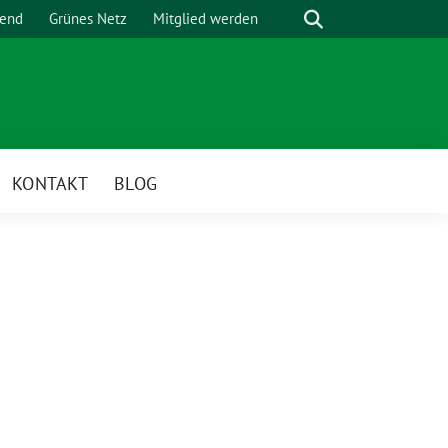
Suche
gend
Grünes Netz
Mitglied werden
KONTAKT
BLOG